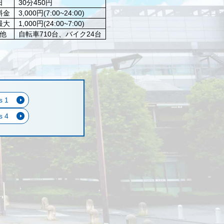
日
30分450円
料金
3,000円(7:00~24:00)
最大
1,000円(24:00~7:00)
他
自転車710台、バイク24台
ls 1
ls 4