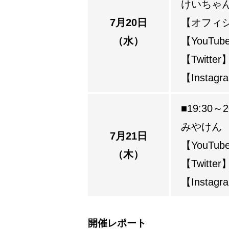
けいちゃ
7月20日
【オフィ
（水）
【YouTub
【Twitter
【Instag
■19:30～2
みやけん
7月21日
【YouTub
（木）
【Twitter
【Instag
開催レポート