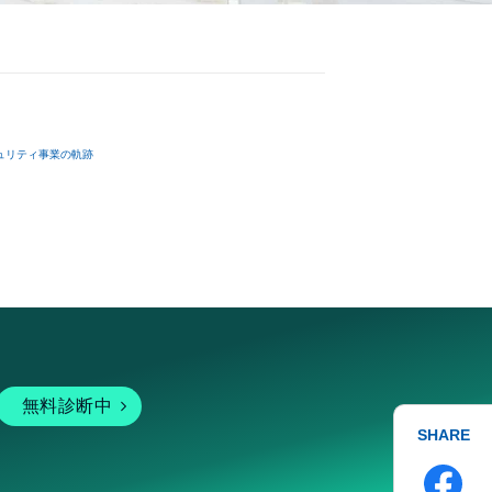
ュリティ事業の軌跡
無料診断中
SHARE