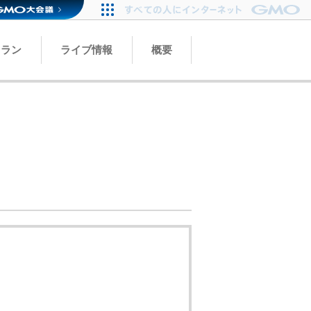
トラン
ライブ情報
概要