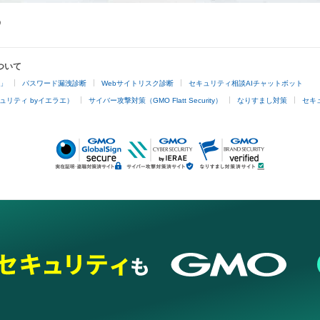
ついて
4」
パスワード漏洩診断
Webサイトリスク診断
セキュリティ相談AIチャットボット
ュリティ byイエラエ）
サイバー攻撃対策（GMO Flatt Security）
なりすまし対策
セキ