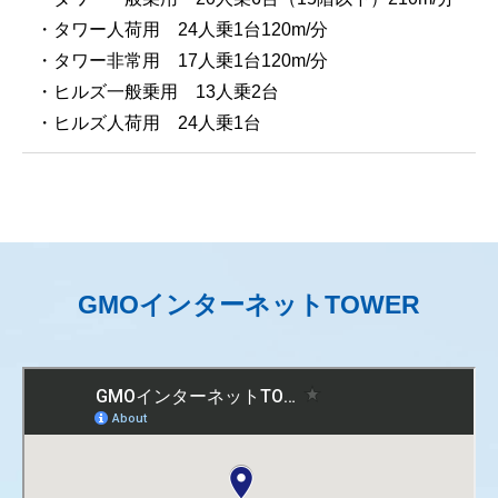
・タワー人荷用 24人乗1台120m/分
・タワー非常用 17人乗1台120m/分
・ヒルズ一般乗用 13人乗2台
・ヒルズ人荷用 24人乗1台
GMOインターネットTOWER