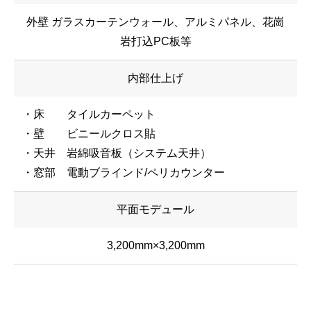
外壁 ガラスカーテンウォール、アルミパネル、花崗
岩打込PC板等
内部仕上げ
・床 タイルカーペット
・壁 ビニールクロス貼
・天井 岩綿吸音板（システム天井）
・窓部 電動ブラインド/ペリカウンター
平面モデュール
3,200mm×3,200mm