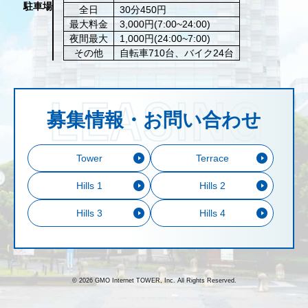
駐車場
全日
30分450円
最大料金
3,000円(7:00~24:00)
夜間最大
1,000円(24:00~7:00)
その他
自転車710台、バイク24台
募集情報・お問い合わせ
Tower
Terrace
Hills 1
Hills 2
Hills 3
Hills 4
© 2026 GMO Internet TOWER, Inc. All Rights Reserved.