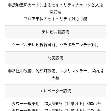
非接触型ICカードによるセキュリティチェックと入退
室管理
フロア単位のセキュリティ対応可能
テレビ共聴設備
ケーブルテレビ視聴可能、パラボラアンテナ対応
防災設備
非常照明設備、誘導灯設備、スプリンクラー、屋内消
火栓
エレベーター設備
・タワー一般乗用 20人乗6台（15階以上）360m/分
・タワー一般乗用 20人乗6台（15階以下）210m/分