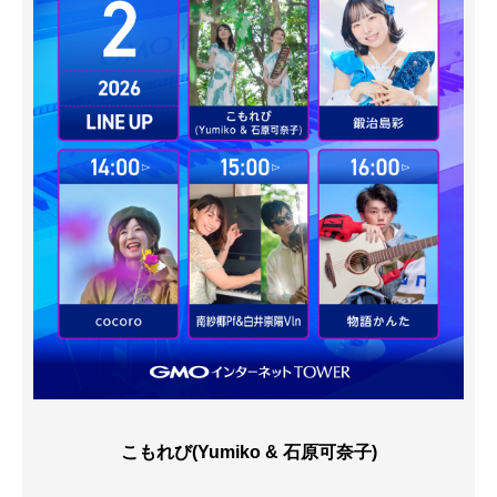
こもれび(Yumiko & 石原可奈子)