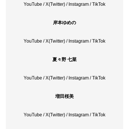
YouTube
/
X(Twitter)
/
Instagram
/
TikTok
岸本ゆめの
YouTube
/
X(Twitter)
/
Instagram
/
TikTok
夏々野 七菜
YouTube
/
X(Twitter)
/
Instagram
/
TikTok
増田桜美
YouTube
/
X(Twitter)
/
Instagram
/
TikTok