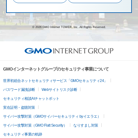
© 2026 GMO Internet TOWER, Inc. All Rights Reserved.
GMOインターネットグループのセキュリティ事業について
世界初総合ネットセキュリティサービス「GMOセキュリティ24」
パスワード漏洩診断
Webサイトリスク診断
セキュリティ相談AIチャットボット
実在証明・盗聴対策
サイバー攻撃対策（GMOサイバーセキュリティ byイエラエ）
サイバー攻撃対策（GMO Flatt Security）
なりすまし対策
セキュリティ事業の軌跡