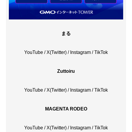
まる
YouTube
/
X(Twitter)
/
Instagram
/
TikTok
Zuttoiru
YouTube
/
X(Twitter)
/
Instagram
/
TikTok
MAGENTA RODEO
YouTube
/
X(Twitter)
/
Instagram
/
TikTok