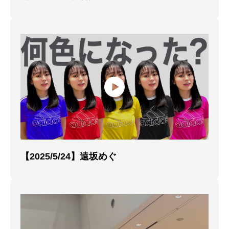
【2025/5/24】遠坂めぐ