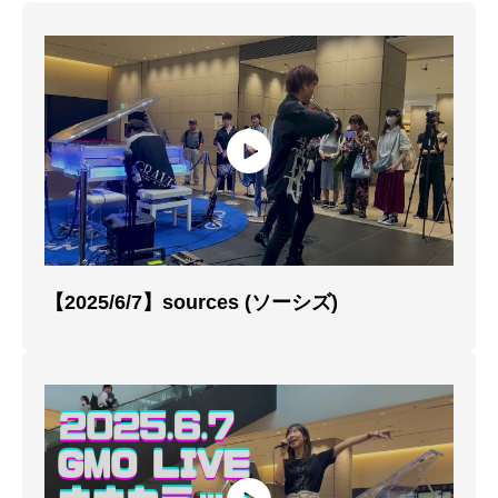
【2025/6/7】sources (ソーシズ)