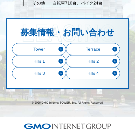
その他
自転車710台、バイク24台
募集情報・お問い合わせ
Tower
Terrace
Hills 1
Hills 2
Hills 3
Hills 4
© 2026 GMO Internet TOWER, Inc. All Rights Reserved.