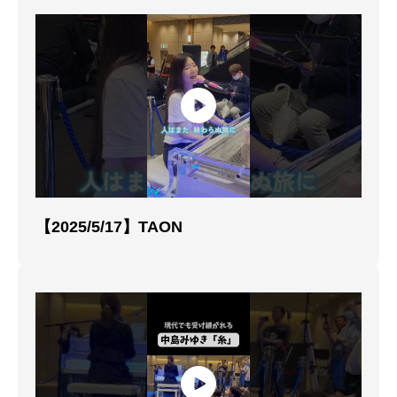
【2025/5/17】TAON