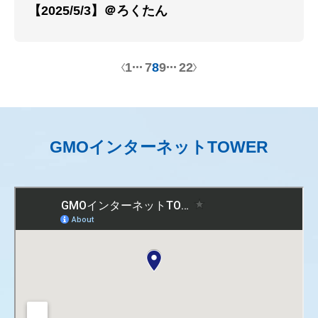
【2025/5/3】＠ろくたん
1
6
7
8
9
10
22
GMOインターネットTOWER