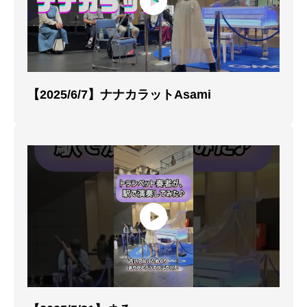
【2025/6/7】ナナカラットAsami