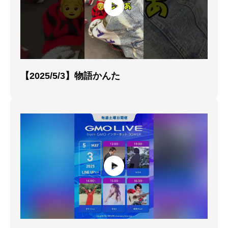
【2025/5/3】物語かんた