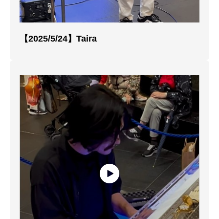
【2025/5/24】Taira