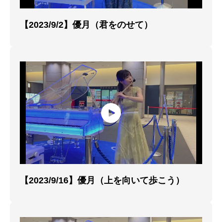
【2023/9/2】優月（君をのせて）
【2023/9/16】優月（上を向いて歩こう）