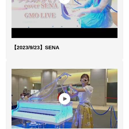
【2023/9/23】SENA