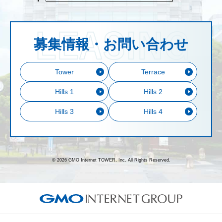
募集情報・お問い合わせ
Tower
Terrace
Hills 1
Hills 2
Hills 3
Hills 4
© 2026 GMO Internet TOWER, Inc. All Rights Reserved.