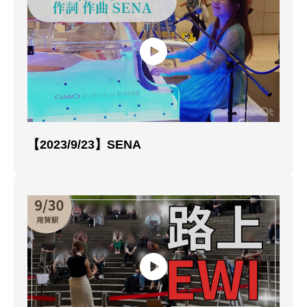
【2023/9/23】SENA