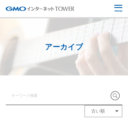
menu
アーカイブ
古い順