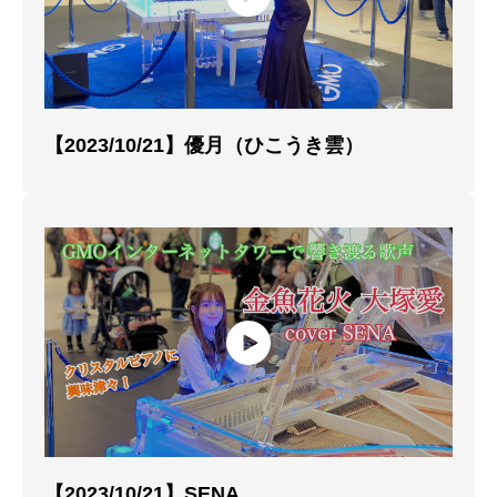
【2023/10/21】優月（ひこうき雲）
【2023/10/21】SENA