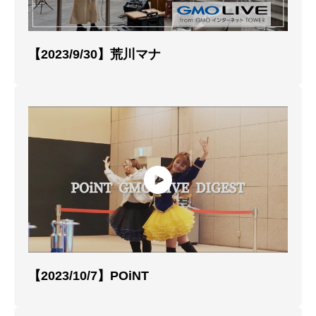
【2023/9/30】荒川マナ
【2023/10/7】POiNT