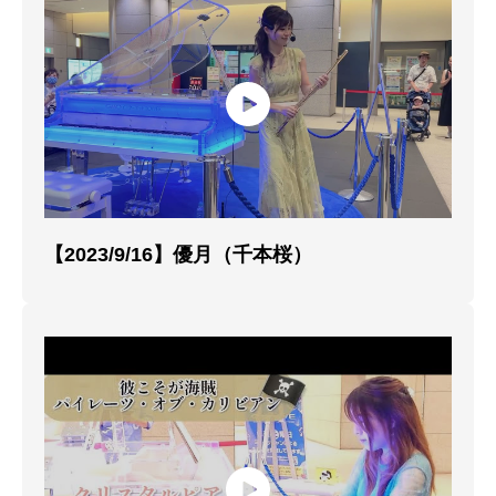
【2023/9/16】優月（千本桜）