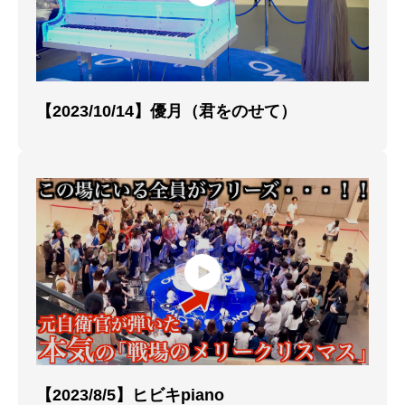
【2023/10/14】優月（君をのせて）
【2023/8/5】ヒビキpiano