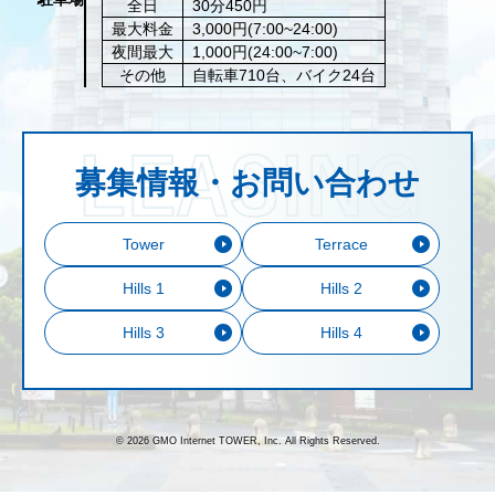
全日
30分450円
最大料金
3,000円(7:00~24:00)
夜間最大
1,000円(24:00~7:00)
その他
自転車710台、バイク24台
募集情報・お問い合わせ
Tower
Terrace
Hills 1
Hills 2
Hills 3
Hills 4
© 2026 GMO Internet TOWER, Inc. All Rights Reserved.